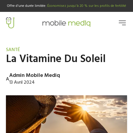
Offre d'une durée limitée
:
Économisez jusqu'à 20 % sur les profils de fertilité
SANTÉ
La Vitamine Du Soleil
Admin Mobile Mediq
A
13 Avril 2024